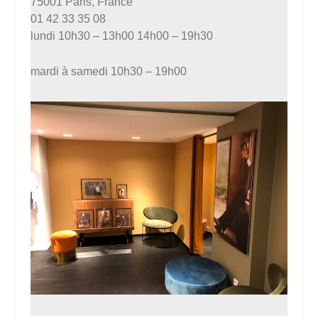
75001 Paris, France
01 42 33 35 08
lundi 10h30 – 13h00 14h00 – 19h30
mardi à samedi 10h30 – 19h00