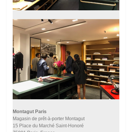
Montagut Paris
Magasin de prêt-à-porter Montagut
15 Place du Marché Saint-Honoré