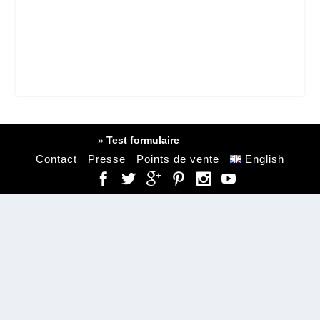
Journal Montagut
»
Test formulaire
Contact
Presse
Points de vente
English